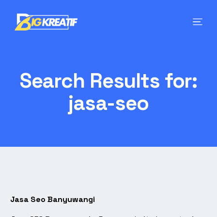
Search Results for:
jasa-seo
Jasa Seo Banyuwangi