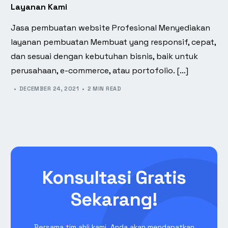
Layanan Kami
Jasa pembuatan website Profesional Menyediakan
layanan pembuatan Membuat yang responsif, cepat,
dan sesuai dengan kebutuhan bisnis, baik untuk
perusahaan, e-commerce, atau portofolio. […]
DECEMBER 24, 2021
2 MIN READ
Konsultasi Gratis
Sekarang!
Bersama tim ahli kami, Anda akan mendapatkan