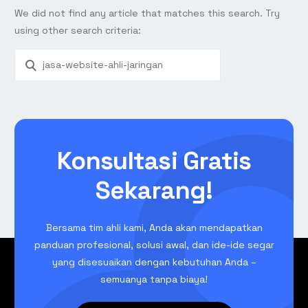
We did not find any article that matches this search. Try
using other search criteria:
Konsultasi Gratis
Sekarang!
Bersama tim ahli kami, Anda akan mendapatkan
panduan profesional, solusi awal, dan ide-ide segar
yang disesuaikan dengan kebutuhan Anda –
semuanya tanpa biaya!