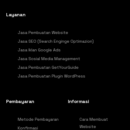
Layanan
Jasa Pembuatan Website
Jasa SEO (Search Enginge Optimazion)
Jasa Iklan Google Ads
Jasa Sosial Media Management
Jasa Pembuatan GetYourGuide
Jasa Pembuatan Plugin WordPress
Pembayaran
Informasi
Metode Pembayaran
Cara Membuat
Website
Konfirmasi