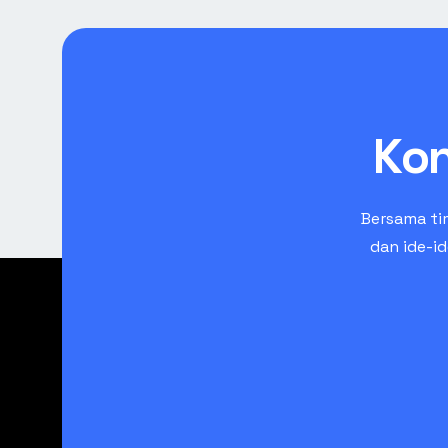
Kon
Bersama ti
dan ide-i