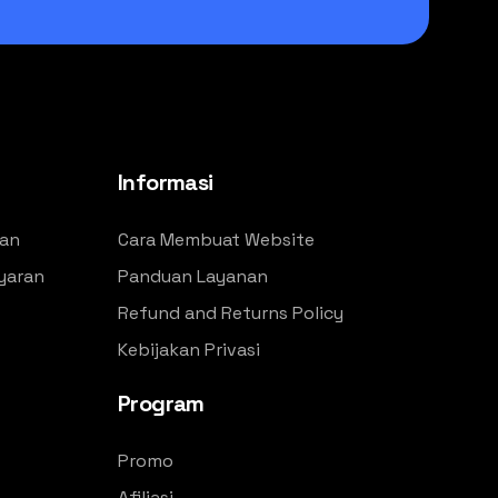
Informasi
an
Cara Membuat Website
yaran
Panduan Layanan
Refund and Returns Policy
Kebijakan Privasi
Program
Promo
Afiliasi