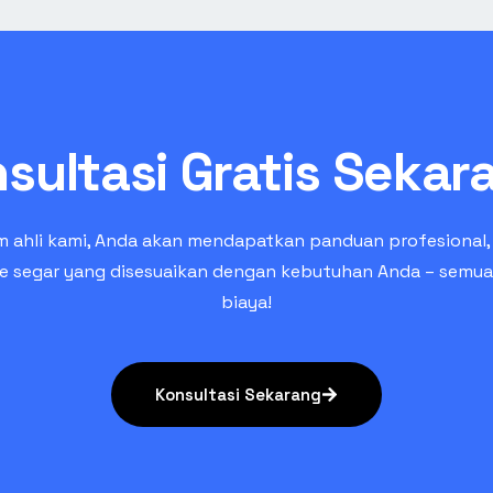
sultasi Gratis Sekar
m ahli kami, Anda akan mendapatkan panduan profesional, s
de segar yang disesuaikan dengan kebutuhan Anda – semu
biaya!
Konsultasi Sekarang