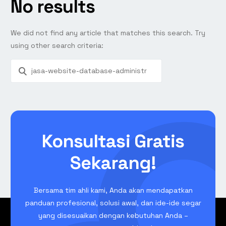
No results
We did not find any article that matches this search. Try
using other search criteria:
Konsultasi Gratis
Sekarang!
Bersama tim ahli kami, Anda akan mendapatkan
panduan profesional, solusi awal, dan ide-ide segar
yang disesuaikan dengan kebutuhan Anda –