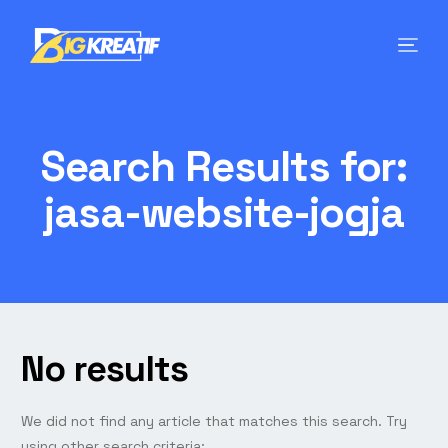
Search Results for:
jasa-website-jogja
No results
We did not find any article that matches this search. Try
using other search criteria: