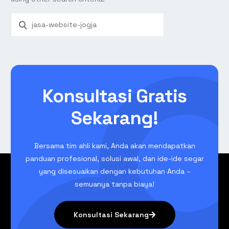
Konsultasi Gratis
Sekarang!
Bersama tim ahli kami, Anda akan mendapatkan
panduan profesional, solusi awal, dan ide-ide segar
yang disesuaikan dengan kebutuhan Anda –
semuanya tanpa biaya!
Konsultasi Sekarang