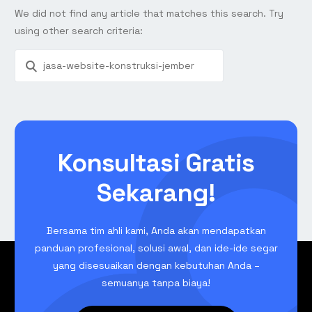
We did not find any article that matches this search. Try
using other search criteria:
Konsultasi Gratis
Sekarang!
Bersama tim ahli kami, Anda akan mendapatkan
panduan profesional, solusi awal, dan ide-ide segar
yang disesuaikan dengan kebutuhan Anda –
semuanya tanpa biaya!