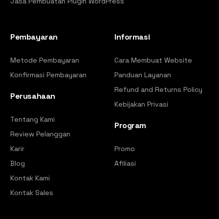
Jasa Pembuatan Plugin WordPress
Pembayaran
Informasi
Metode Pembayaran
Cara Membuat Website
Konfirmasi Pembayaran
Panduan Layanan
Refund and Returns Policy
Perusahaan
Kebijakan Privasi
Tentang Kami
Program
Review Pelanggan
Karir
Promo
Blog
Afiliasi
Kontak Kami
Kontak Sales