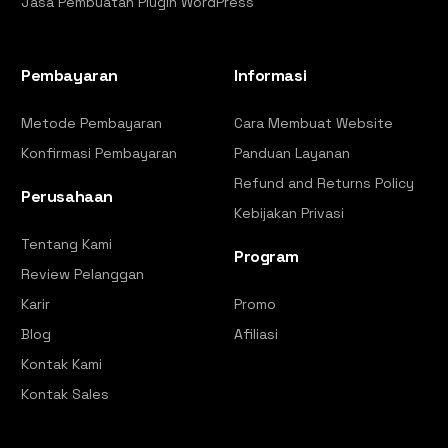
Jasa Pembuatan Plugin WordPress
Pembayaran
Informasi
Metode Pembayaran
Cara Membuat Website
Konfirmasi Pembayaran
Panduan Layanan
Refund and Returns Policy
Perusahaan
Kebijakan Privasi
Tentang Kami
Program
Review Pelanggan
Karir
Promo
Blog
Afiliasi
Kontak Kami
Kontak Sales