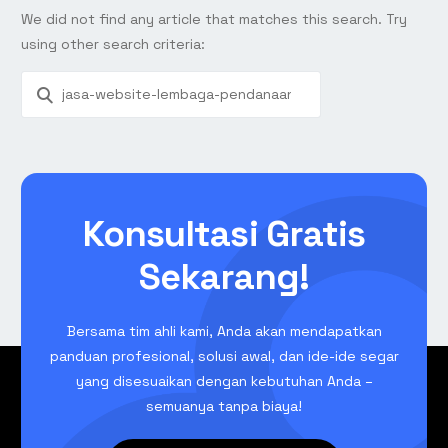
We did not find any article that matches this search. Try
using other search criteria:
Konsultasi Gratis
Sekarang!
Bersama tim ahli kami, Anda akan mendapatkan
panduan profesional, solusi awal, dan ide-ide segar
yang disesuaikan dengan kebutuhan Anda –
semuanya tanpa biaya!