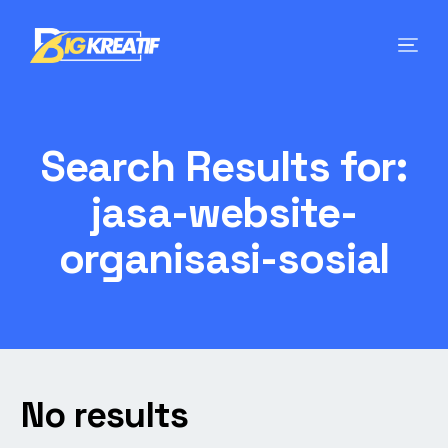
Search Results for:
jasa-website-
organisasi-sosial
No results