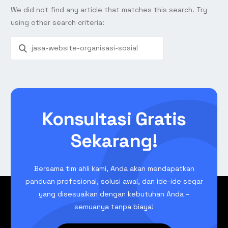
We did not find any article that matches this search. Try
using other search criteria:
Konsultasi Gratis
Sekarang!
Bersama tim ahli kami, Anda akan mendapatkan
panduan profesional, solusi awal, dan ide-ide segar
yang disesuaikan dengan kebutuhan Anda –
semuanya tanpa biaya!