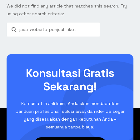
We did not find any article that matches this search. Try
using other search criteria:
Konsultasi Gratis
Sekarang!
Bersama tim ahli kami, Anda akan mendapatkan
panduan profesional, solusi awal, dan ide-ide segar
yang disesuaikan dengan kebutuhan Anda –
semuanya tanpa biaya!