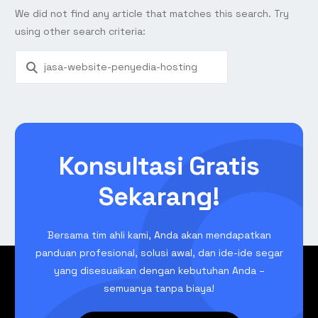
We did not find any article that matches this search. Try
using other search criteria:
Konsultasi Gratis
Sekarang!
Bersama tim ahli kami, Anda akan mendapatkan
panduan profesional, solusi awal, dan ide-ide segar
yang disesuaikan dengan kebutuhan Anda –
semuanya tanpa biaya!