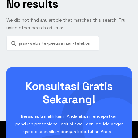
No results
We did not find any article that matches this search. Try
using other search criteria:
Konsultasi Gratis
Sekarang!
Bersama tim ahli kami, Anda akan mendapatkan
panduan profesional, solusi awal, dan ide-ide segar
yang disesuaikan dengan kebutuhan Anda –