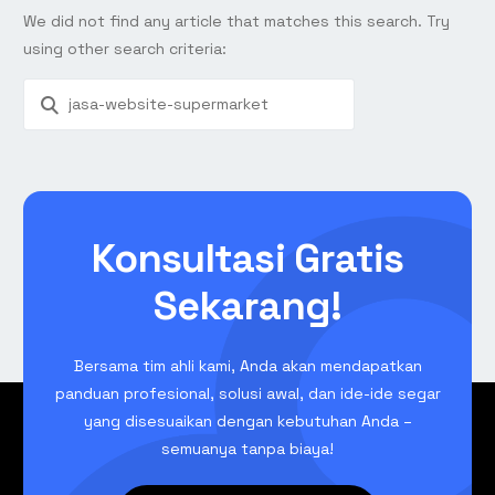
We did not find any article that matches this search. Try
using other search criteria:
Konsultasi Gratis
Sekarang!
Bersama tim ahli kami, Anda akan mendapatkan
panduan profesional, solusi awal, dan ide-ide segar
yang disesuaikan dengan kebutuhan Anda –
semuanya tanpa biaya!