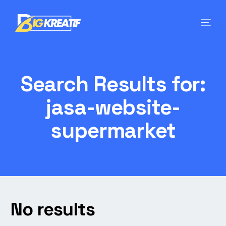
Search Results for:
jasa-website-
supermarket
No results