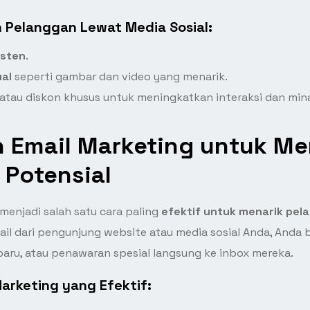
 Pelanggan Lewat Media Sosial:
isten
.
ual
seperti gambar dan video yang menarik.
atau diskon khusus untuk meningkatkan interaksi dan min
 Email Marketing untuk M
 Potensial
menjadi salah satu cara paling
efektif untuk menarik pel
l dari pengunjung website atau media sosial Anda, Anda 
baru, atau penawaran spesial langsung ke inbox mereka.
Marketing yang Efektif: