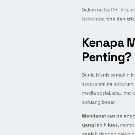
Dalam artikel ini, kit
beberapa
tips dan trik
Kenapa M
Penting?
Dunia bisnis semakin 
secara
online
sebelum 
media sosial, atau mark
peluang besar.
Mendapatkan pelangga
yang lebih luas
, memb
mudah dengan calon pe