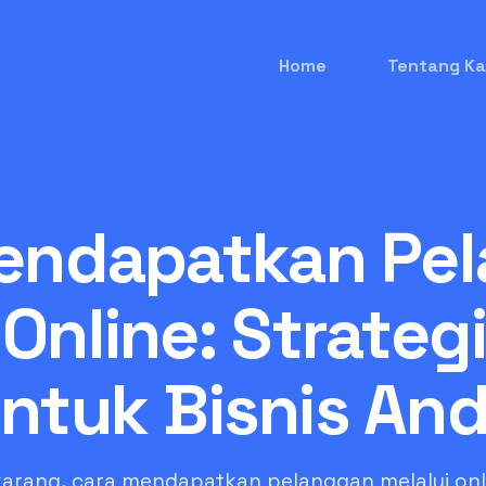
Home
Tentang Ka
endapatkan Pe
 Online: Strate
ntuk Bisnis An
sekarang, cara mendapatkan pelanggan melalui on