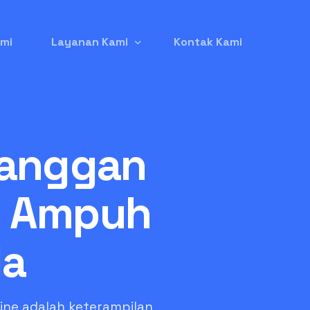
mi
Layanan Kami
Kontak Kami
Jasa Pembuatan Website
langgan
Jasa Iklan Google Ads
Jasa Seo (Search Engine Optimization)
gi Ampuh
Jasa Listing Produk di GetYourGuide
Jasa Kelola Instagram
da
Jasa Backlink Berkualitas
Jual Domain Expired
line adalah keterampilan