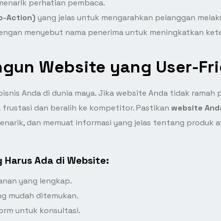
enarik perhatian pembaca.
o-Action)
yang jelas untuk mengarahkan pelanggan melak
 dengan menyebut nama penerima untuk meningkatkan kete
un Website yang User-Fri
isnis Anda di dunia maya. Jika website Anda tidak ramah 
frustasi dan beralih ke kompetitor. Pastikan
website And
menarik, dan memuat informasi yang jelas tentang produk 
g Harus Ada di Website:
yanan yang lengkap.
ng mudah ditemukan.
orm untuk konsultasi.