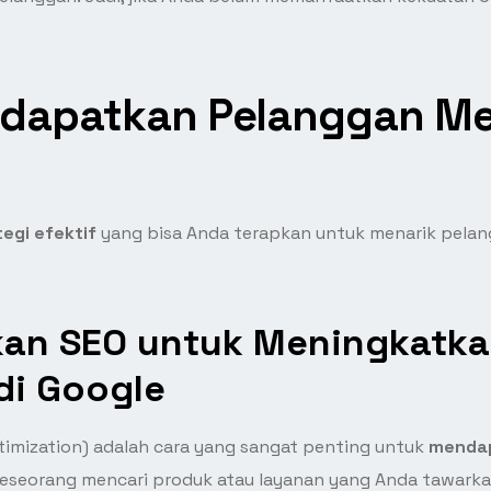
dapatkan Pelanggan Mel
tegi efektif
yang bisa Anda terapkan untuk menarik pelan
kan SEO untuk Meningkatk
di Google
timization) adalah cara yang sangat penting untuk
mendap
 seseorang mencari produk atau layanan yang Anda tawark