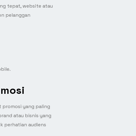
ng tepat, website atau
on pelanggan
bile.
omosi
at promosi yang paling
brand atau bisnis yang
ik perhatian audiens