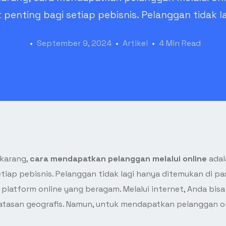
penting bagi setiap pebisnis. Pelanggan tidak la
September 9, 2024
Artikel
4 Min Read
sekarang,
cara mendapatkan pelanggan melalui online
adal
tiap pebisnis. Pelanggan tidak lagi hanya ditemukan di pas
i platform online yang beragam. Melalui internet, Anda bis
tasan geografis. Namun, untuk mendapatkan pelanggan on