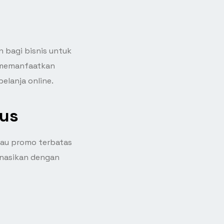
 bagi bisnis untuk
a memanfaatkan
elanja online.
sus
tau promo terbatas
binasikan dengan