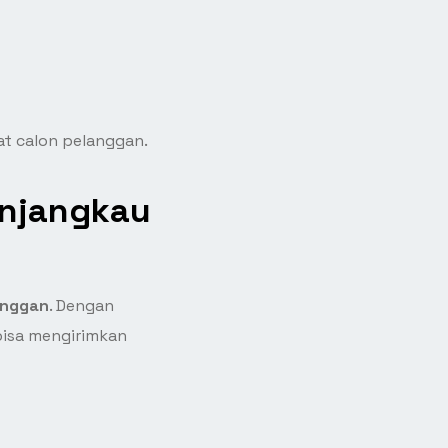
at calon pelanggan.
enjangkau
anggan
. Dengan
bisa mengirimkan