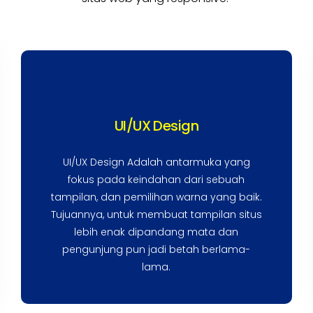
UI/UX Design
UI/UX Design Adalah antarmuka yang
fokus pada keindahan dari sebuah
tampilan, dan pemilihan warna yang baik.
Tujuannya, untuk membuat tampilan situs
lebih enak dipandang mata dan
pengunjung pun jadi betah berlama-
lama.