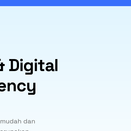
 Digital
gency
 mudah dan