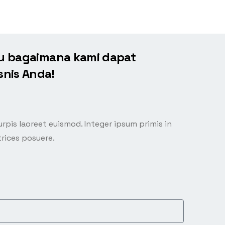
ahu bagaimana kami dapat
nis Anda!
urpis laoreet euismod. Integer ipsum primis in
trices posuere.