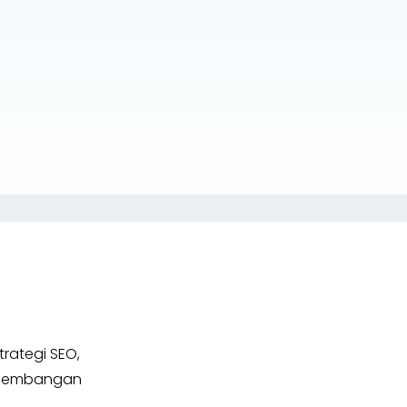
rategi SEO,
engembangan