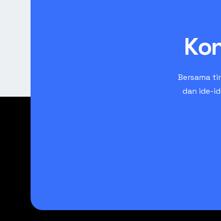
Kon
Bersama ti
dan ide-i