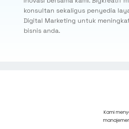
inovasi bersama kami. Bigkreatif
konsultan sekaligus penyedia la
Digital Marketing untuk meningkat
bisnis anda.
Kami menye
manajemen 