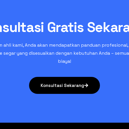
sultasi Gratis Sekar
m ahli kami, Anda akan mendapatkan panduan profesional, s
de segar yang disesuaikan dengan kebutuhan Anda – semu
biaya!
Konsultasi Sekarang