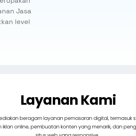
 merupakan
yanan Jasa
kan level
Layanan Kami
diakan beragam layanan pemasaran digital, termasuk st
iklan online, pembuatan konten yang menarik, dan p
situs web yang responsive.