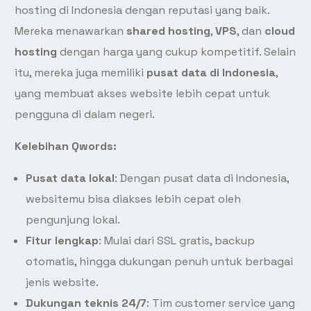
hosting di Indonesia dengan reputasi yang baik.
Mereka menawarkan
shared hosting
,
VPS
, dan
cloud
hosting
dengan harga yang cukup kompetitif. Selain
itu, mereka juga memiliki
pusat data di Indonesia
,
yang membuat akses website lebih cepat untuk
pengguna di dalam negeri.
Kelebihan Qwords:
Pusat data lokal
: Dengan pusat data di Indonesia,
websitemu bisa diakses lebih cepat oleh
pengunjung lokal.
Fitur lengkap
: Mulai dari SSL gratis, backup
otomatis, hingga dukungan penuh untuk berbagai
jenis website.
Dukungan teknis 24/7
: Tim customer service yang