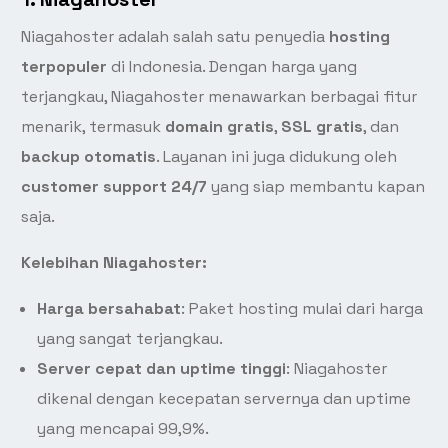
Niagahoster adalah salah satu penyedia
hosting
terpopuler
di Indonesia. Dengan harga yang
terjangkau, Niagahoster menawarkan berbagai fitur
menarik, termasuk
domain gratis
,
SSL gratis
, dan
backup otomatis
. Layanan ini juga didukung oleh
customer support 24/7
yang siap membantu kapan
saja.
Kelebihan Niagahoster:
Harga bersahabat
: Paket hosting mulai dari harga
yang sangat terjangkau.
Server cepat dan uptime tinggi
: Niagahoster
dikenal dengan kecepatan servernya dan uptime
yang mencapai 99,9%.