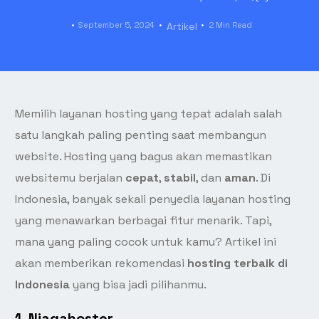
September 5, 2024
Artikel
2 Min Read
Memilih layanan hosting yang tepat adalah salah
satu langkah paling penting saat membangun
website. Hosting yang bagus akan memastikan
websitemu berjalan
cepat
,
stabil
, dan
aman
. Di
Indonesia, banyak sekali penyedia layanan hosting
yang menawarkan berbagai fitur menarik. Tapi,
mana yang paling cocok untuk kamu? Artikel ini
akan memberikan rekomendasi
hosting terbaik di
Indonesia
yang bisa jadi pilihanmu.
1.
Niagahoster