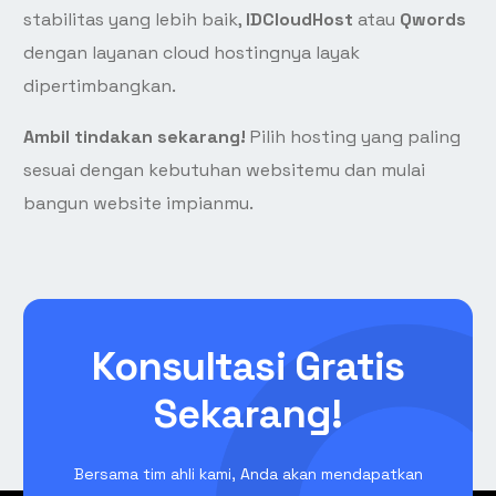
stabilitas yang lebih baik,
IDCloudHost
atau
Qwords
dengan layanan cloud hostingnya layak
dipertimbangkan.
Ambil tindakan sekarang!
Pilih hosting yang paling
sesuai dengan kebutuhan websitemu dan mulai
bangun website impianmu.
Konsultasi Gratis
Sekarang!
Bersama tim ahli kami, Anda akan mendapatkan