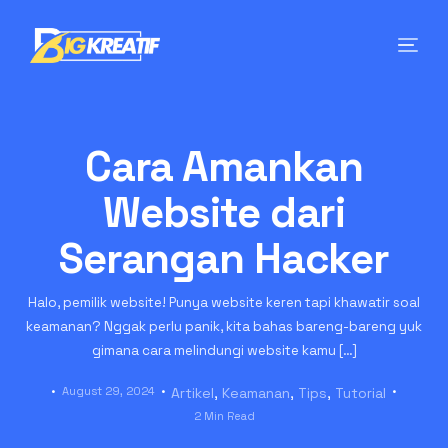
Cara Amankan
Website dari
Serangan Hacker
Halo, pemilik website! Punya website keren tapi khawatir soal
keamanan? Nggak perlu panik, kita bahas bareng-bareng yuk
gimana cara melindungi website kamu […]
August 29, 2024
Artikel
,
Keamanan
,
Tips
,
Tutorial
2 Min Read