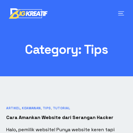
Category:
Tips
ARTIKEL
,
KEAMANAN
,
TIPS
,
TUTORIAL
Cara Amankan Website dari Serangan Hacker
Halo, pemilik website! Punya website keren tapi