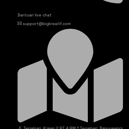
Bantuan live chat
support@bigkreatif.com
Jl. Tegalsari, Krajan 2 RT 4 RW 1 Tegalsari, Banyuwangi