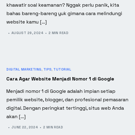
khawatir soal keamanan? Nggak perlu panik, kita
bahas bareng-bareng yuk gimana cara melindungi
website kamu […]
AUGUST 29, 2024
2 MIN READ
DIGITAL MARKETING
,
TIPS
,
TUTORIAL
Cara Agar Website Menjadi Nomor 1 di Google
Menjadi nomor 1 di Google adalah impian setiap
pemilik website, blogger, dan profesional pemasaran
digital. Dengan peringkat tertinggi, situs web Anda
akan […]
JUNE 22, 2024
2 MIN READ