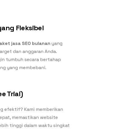
ang Fleksibel
aket jasa SEO bulanan
yang
arget dan anggaran Anda.
gin tumbuh secara bertahap
ang yang membebani.
e Trial)
g efektif? Kami memberikan
tepat, memastikan website
bih tinggi dalam waktu singkat