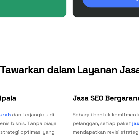
Tawarkan dalam Layanan Jasa
ipala
Jasa SEO Bergarans
urah
dan Terjangkau di
Sebagai bentuk komitmen 
enis bisnis. Tanpa biaya
pelanggan, setiap paket
ja
strategi optimasi yang
mendapatkan revisi strategi 