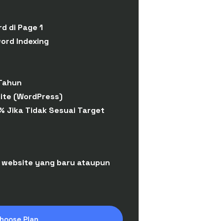
d di Page 1
ord Indexing
Tahun
ite (WordPress)
% Jika Tidak Sesuai Target
 website yang baru ataupun
hoose Plan