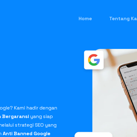
Home
Tentang Ka
ogle? Kami hadir dengan
n Bergaransi
yang siap
elalui strategi SEO yang
in
Anti Banned Google