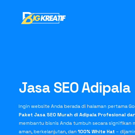
Jasa SEO Adipala
Ingin website Anda berada di halaman pertama Go
Paket Jasa SEO Murah di Adipala Profesional da
membantu bisnis Anda tumbuh secara signifikan m
aman, berkelanjutan, dan
100% White Hat
– dijam