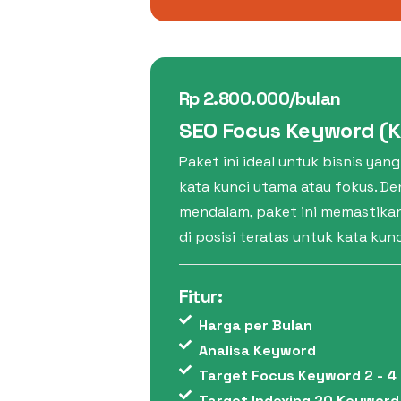
Rp 2.800.000/bulan
SEO Focus Keyword (
Paket ini ideal untuk bisnis yan
kata kunci utama atau fokus. De
mendalam, paket ini memastika
di posisi teratas untuk kata kun
Fitur:
Harga per Bulan
Analisa Keyword
Target Focus Keyword 2 - 4
Target Indexing 20 Keyword