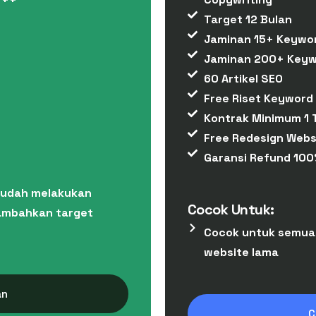
Target 12 Bulan
Jaminan 15+ Keywor
Jaminan 200+ Keyw
60 Artikel SEO
Free Riset Keyword
Kontrak Minimum 1 
Free Redesign Webs
Garansi Refund 100
sudah melakukan
Cocok Untuk:
nambahkan target
Cocok untuk semua
website lama
an
C