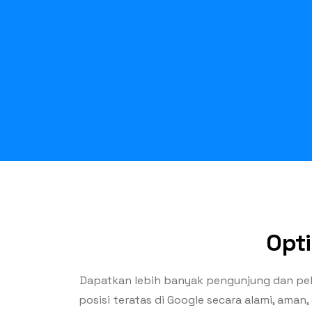
Opti
Dapatkan lebih banyak pengunjung dan pe
posisi teratas di Google secara alami, ama