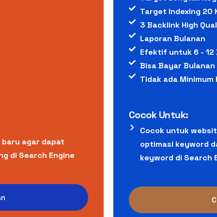
Target Indexing 20
3 Backlink High Qual
Laporan Bulanan
Efektif untuk 6 - 12
Bisa Bayar Bulanan
Tidak ada Minimum 
Cocok Untuk:
Cocok untuk websi
 baru agar dapat
optimasi keyword da
ng di Search Engine
keyword di Search 
an
C