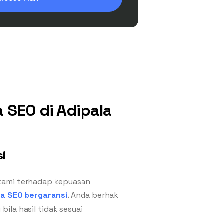
 SEO di Adipala
i
kami terhadap kepuasan
sa SEO bergaransi
. Anda berhak
bila hasil tidak sesuai