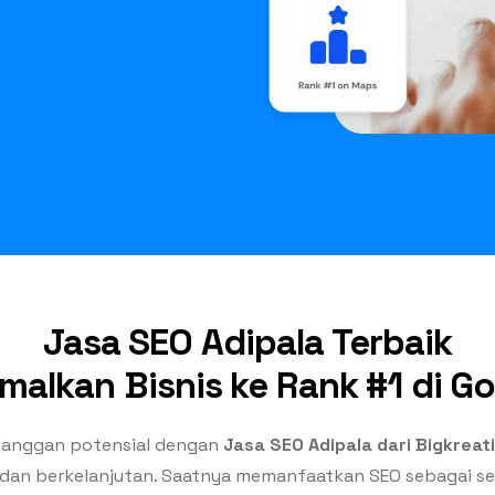
Jasa SEO Adipala Terbaik
malkan Bisnis ke Rank #1 di G
langgan potensial dengan
Jasa SEO Adipala dari Bigkreat
n, dan berkelanjutan. Saatnya memanfaatkan SEO sebagai sen