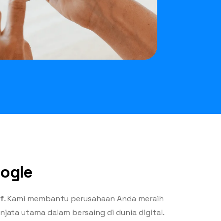
oogle
if
. Kami membantu perusahaan Anda meraih
jata utama dalam bersaing di dunia digital.