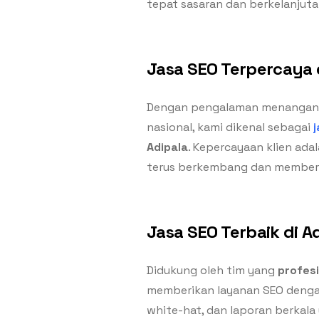
tepat sasaran dan berkelanjuta
Jasa SEO Terpercaya 
Dengan pengalaman menangani 
nasional, kami dikenal sebagai
Adipala
. Kepercayaan klien ad
terus berkembang dan memberi
Jasa SEO Terbaik di A
Didukung oleh tim yang
profes
memberikan layanan SEO dengan
white-hat, dan laporan berkala