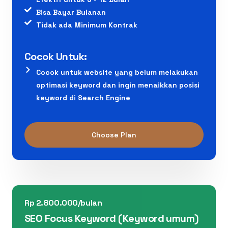
Bisa Bayar Bulanan
Tidak ada Minimum Kontrak
Cocok Untuk:
Cocok untuk website yang belum melakukan
optimasi keyword dan ingin menaikkan posisi
keyword di Search Engine
Choose Plan
Rp 2.800.000/bulan
SEO Focus Keyword (Keyword umum)