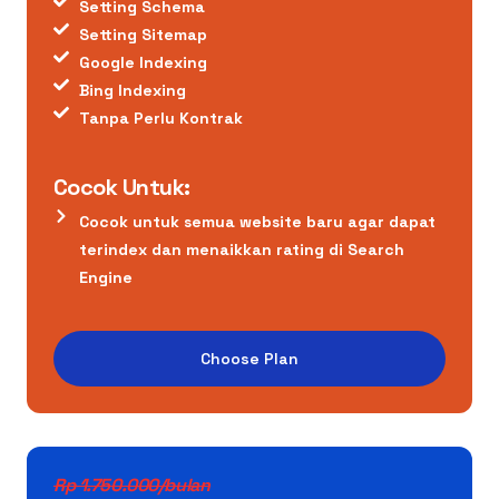
Setting Schema
Setting Sitemap
Google Indexing
Bing Indexing
Tanpa Perlu Kontrak
Cocok Untuk:
Cocok untuk semua website baru agar dapat
terindex dan menaikkan rating di Search
Engine
Choose Plan
Rp 1.750.000/bulan