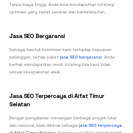
Tanpa biaya tinggi, Anda bisa mendapatkan strategi
optimasi yang tepat sasaran dan berkelanjutan.
Jasa SEO Bergaransi
Sebagai bentuk komitmen kami terhadap kepuasan
pelanggan, setiap paket
jasa SEO bergaransi
. Anda
berhak mendapatkan revisi strategi bila hasil tidak
sesuai kesepakatan awal.
Jasa SEO Terpercaya di Aifat Timur
Selatan
Dengan pengalaman menangani berbagai proyek lokal
dan nasional, kami dikenal sebagai
jasa SEO terpercaya
di Aifat Timur Selatan
. Kepercayaan klien adalah modal