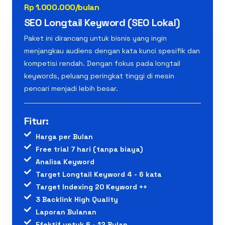
Rp 1.000.000/bulan
SEO Longtail Keyword (SEO Lokal)
Paket ini dirancang untuk bisnis yang ingin
menjangkau audiens dengan kata kunci spesifik dan
kompetisi rendah. Dengan fokus pada longtail
keywords, peluang peringkat tinggi di mesin
pencari menjadi lebih besar.
Fitur:
Harga per Bulan
Free trial 7 hari (tanpa biaya)
Analisa Keyword
Target Longtail Keyword 4 - 6 kata
Target Indexing 20 Keyword ++
3 Backlink High Quality
Laporan Bulanan
Efektif untuk 6 - 12 Bulan