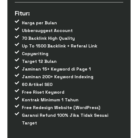
Fitur:
Harga per Bulan
Ubbersuggest Account
70 Backlink High Quality
Up To 1500 Backlink + Referal Link
Copywriting
Target 12 Bulan
Jaminan 15+ Keyword di Page 1
Jaminan 200+ Keyword Indexing
60 Artikel SEO
Free Riset Keyword
Kontrak Minimum 1 Tahun
Free Redesign Website (WordPress)
Garansi Refund 100% Jika Tidak Sesuai
Target