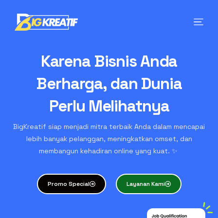
Karena Bisnis Anda
Berharga, dan Dunia
Perlu Melihatnya
BigKreatif siap menjadi mitra terbaik Anda dalam mencapai
lebih banyak pelanggan, meningkatkan omset, dan
membangun kehadiran online yang kuat. ✨
Promo Special
Layanan Kami