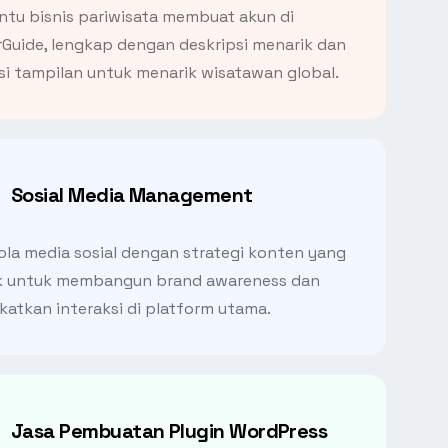
tu bisnis pariwisata membuat akun di
Guide, lengkap dengan deskripsi menarik dan
i tampilan untuk menarik wisatawan global.
Sosial Media Management
la media sosial dengan strategi konten yang
k untuk membangun brand awareness dan
atkan interaksi di platform utama.
Jasa Pembuatan Plugin WordPress