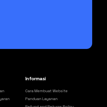
Informasi
an
Cara Membuat Website
yaran
Panduan Layanan
Refund and Returns Policy