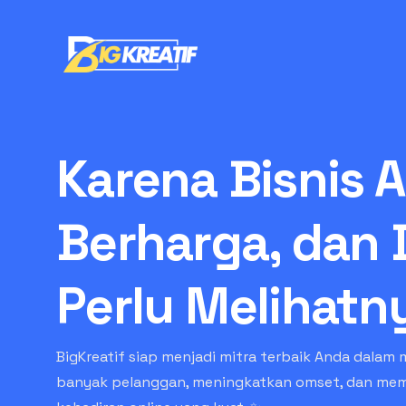
Karena Bisnis 
Berharga, dan 
Perlu Melihatn
BigKreatif siap menjadi mitra terbaik Anda dalam 
banyak pelanggan, meningkatkan omset, dan m