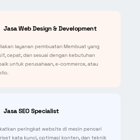
Jasa Web Design & Development
iakan layanan pembuatan Membuat yang
if, cepat, dan sesuai dengan kebutuhan
 baik untuk perusahaan, e-commerce, atau
lio.
Jasa SEO Specialist
atkan peringkat website di mesin pencari
 riset kata kunci, optimasi konten, dan teknik