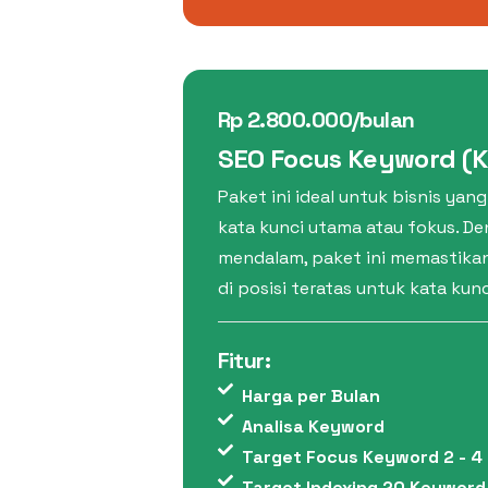
Rp 2.800.000/bulan
SEO Focus Keyword (
Paket ini ideal untuk bisnis yan
kata kunci utama atau fokus. De
mendalam, paket ini memastika
di posisi teratas untuk kata kun
Fitur:
Harga per Bulan
Analisa Keyword
Target Focus Keyword 2 - 4
Target Indexing 20 Keyword