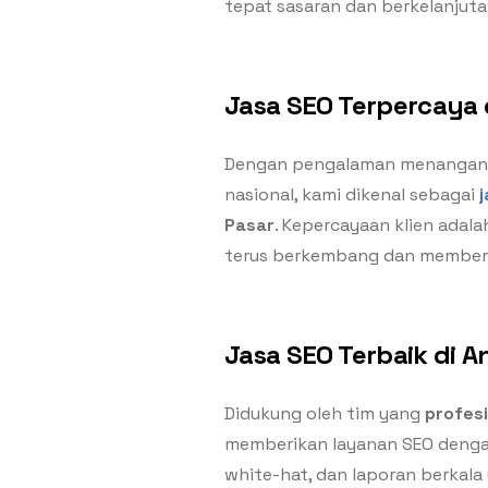
tepat sasaran dan berkelanjuta
Jasa SEO Terpercaya d
Dengan pengalaman menangani 
nasional, kami dikenal sebagai
Pasar
. Kepercayaan klien adal
terus berkembang dan memberi
Jasa SEO Terbaik di An
Didukung oleh tim yang
profes
memberikan layanan SEO dengan
white-hat, dan laporan berkala