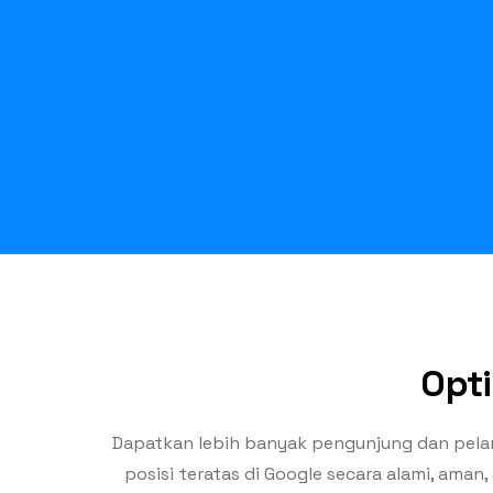
Opti
Dapatkan lebih banyak pengunjung dan pel
posisi teratas di Google secara alami, ama