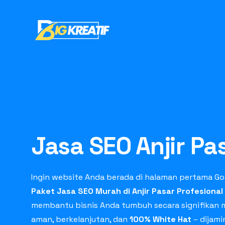
Jasa SEO Anjir Pa
Ingin website Anda berada di halaman pertama Go
Paket Jasa SEO Murah di Anjir Pasar Profesional
membantu bisnis Anda tumbuh secara signifikan m
aman, berkelanjutan, dan
100% White Hat
– dijam