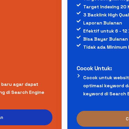
Target Indexing 20
3 Backlink High Qual
Laporan Bulanan
Efektif untuk 6 - 12
Bisa Bayar Bulanan
Tidak ada Minimum 
Cocok Untuk:
Cocok untuk websi
 baru agar dapat
optimasi keyword da
ng di Search Engine
keyword di Search 
an
C