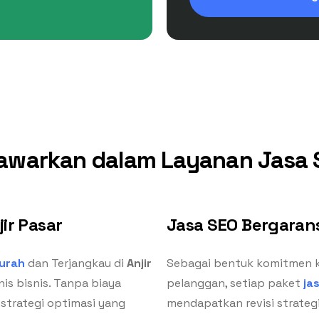
awarkan dalam Layanan Jasa SE
ir Pasar
Jasa SEO Bergarans
urah
dan Terjangkau di
Anjir
Sebagai bentuk komitmen 
nis bisnis. Tanpa biaya
pelanggan, setiap paket
ja
strategi optimasi yang
mendapatkan revisi strategi 