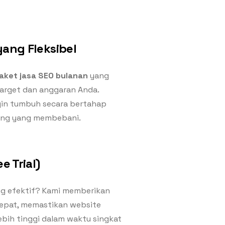
ang Fleksibel
aket jasa SEO bulanan
yang
arget dan anggaran Anda.
gin tumbuh secara bertahap
ang yang membebani.
e Trial)
g efektif? Kami memberikan
tepat, memastikan website
bih tinggi dalam waktu singkat