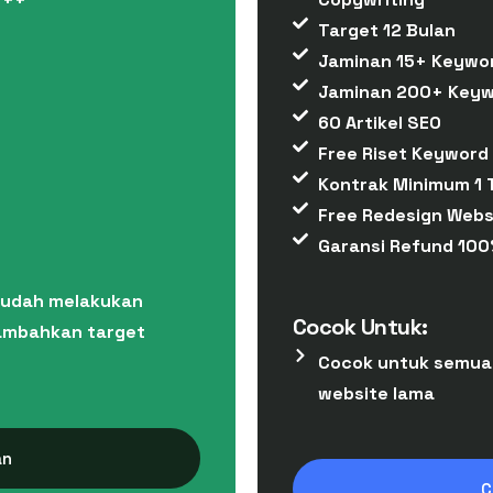
Target 12 Bulan
Jaminan 15+ Keywor
Jaminan 200+ Keyw
60 Artikel SEO
Free Riset Keyword
Kontrak Minimum 1 
Free Redesign Webs
Garansi Refund 100
sudah melakukan
Cocok Untuk:
nambahkan target
Cocok untuk semua
website lama
an
C