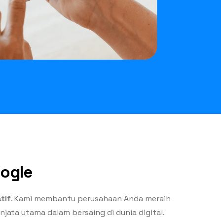
oogle
tif
. Kami membantu perusahaan Anda meraih
jata utama dalam bersaing di dunia digital.