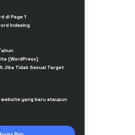
d di Page 1
ord Indexing
Tahun
ite (WordPress)
% Jika Tidak Sesuai Target
 website yang baru ataupun
hoose Plan