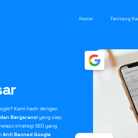
Home
Tentang Ka
sar
ogle? Kami hadir dengan
 dan Bergaransi
yang siap
elalui strategi SEO yang
in
Anti Banned Google