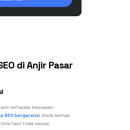
O di Anjir Pasar
i
kami terhadap kepuasan
sa SEO bergaransi
. Anda berhak
bila hasil tidak sesuai