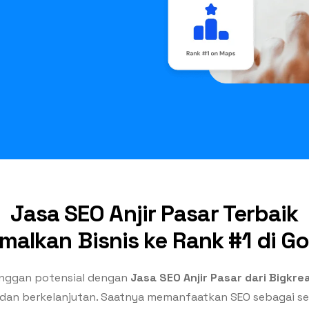
Jasa SEO Anjir Pasar Terbaik
malkan Bisnis ke Rank #1 di G
anggan potensial dengan
Jasa SEO Anjir Pasar dari Bigkrea
n, dan berkelanjutan. Saatnya memanfaatkan SEO sebagai sen