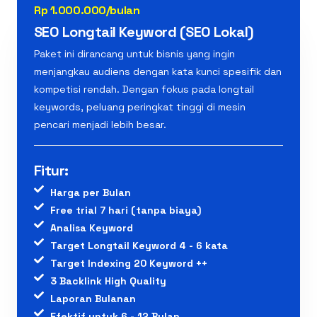
Rp 1.000.000/bulan
SEO Longtail Keyword (SEO Lokal)
Paket ini dirancang untuk bisnis yang ingin
menjangkau audiens dengan kata kunci spesifik dan
kompetisi rendah. Dengan fokus pada longtail
keywords, peluang peringkat tinggi di mesin
pencari menjadi lebih besar.
Fitur:
Harga per Bulan
Free trial 7 hari (tanpa biaya)
Analisa Keyword
Target Longtail Keyword 4 - 6 kata
Target Indexing 20 Keyword ++
3 Backlink High Quality
Laporan Bulanan
Efektif untuk 6 - 12 Bulan