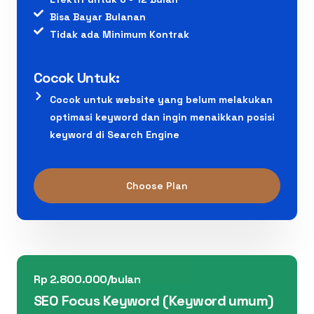
Bisa Bayar Bulanan
Tidak ada Minimum Kontrak
Cocok Untuk:
Cocok untuk website yang belum melakukan
optimasi keyword dan ingin menaikkan posisi
keyword di Search Engine
Choose Plan
Rp 2.800.000/bulan
SEO Focus Keyword (Keyword umum)