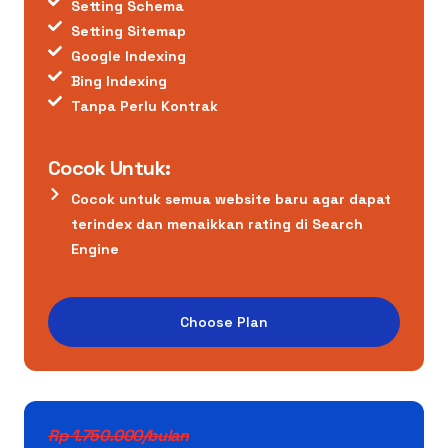
Setting Schema
Setting Sitemap
Google Indexing
Bing Indexing
Tanpa Perlu Kontrak
Cocok Untuk:
Cocok untuk semua website baru agar dapat
terindex dan menaikkan rating di Search
Engine
Choose Plan
Rp 1.750.000/bulan