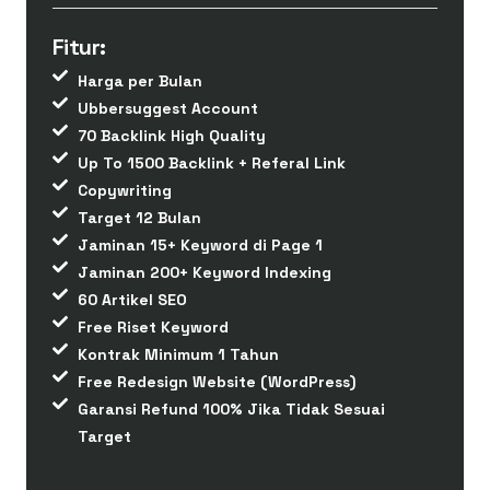
Fitur:
Harga per Bulan
Ubbersuggest Account
70 Backlink High Quality
Up To 1500 Backlink + Referal Link
Copywriting
Target 12 Bulan
Jaminan 15+ Keyword di Page 1
Jaminan 200+ Keyword Indexing
60 Artikel SEO
Free Riset Keyword
Kontrak Minimum 1 Tahun
Free Redesign Website (WordPress)
Garansi Refund 100% Jika Tidak Sesuai
Target