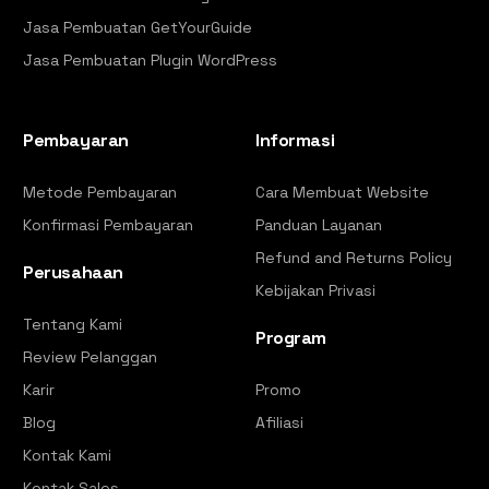
Jasa Pembuatan GetYourGuide
Jasa Pembuatan Plugin WordPress
Pembayaran
Informasi
Metode Pembayaran
Cara Membuat Website
Konfirmasi Pembayaran
Panduan Layanan
Refund and Returns Policy
Perusahaan
Kebijakan Privasi
Tentang Kami
Program
Review Pelanggan
Karir
Promo
Blog
Afiliasi
Kontak Kami
Kontak Sales