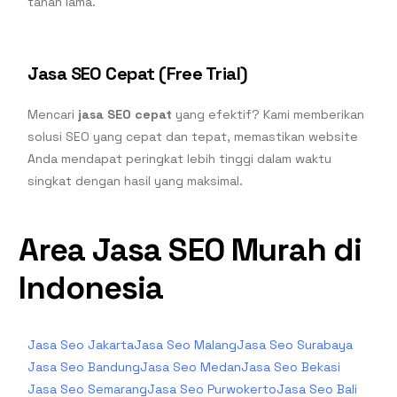
tahan lama.
Jasa SEO Cepat (Free Trial)
Mencari
jasa SEO cepat
yang efektif? Kami memberikan
solusi SEO yang cepat dan tepat, memastikan website
Anda mendapat peringkat lebih tinggi dalam waktu
singkat dengan hasil yang maksimal.
Area Jasa SEO Murah di
Indonesia
Jasa Seo Jakarta
Jasa Seo Malang
Jasa Seo Surabaya
Jasa Seo Bandung
Jasa Seo Medan
Jasa Seo Bekasi
Jasa Seo Semarang
Jasa Seo Purwokerto
Jasa Seo Bali