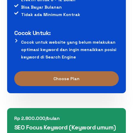
Bisa Bayar Bulanan
Tidak ada Minimum Kontrak
Cocok Untuk:
Cocok untuk website yang belum melakukan
optimasi keyword dan ingin menaikkan posisi
keyword di Search Engine
Choose Plan
Rp 2.800.000/bulan
SEO Focus Keyword (Keyword umum)