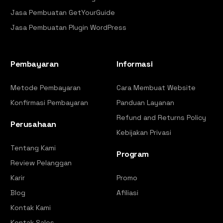
Jasa Pembuatan GetYourGuide
Jasa Pembuatan Plugin WordPress
Pembayaran
Informasi
Metode Pembayaran
Cara Membuat Website
Konfirmasi Pembayaran
Panduan Layanan
Refund and Returns Policy
Perusahaan
Kebijakan Privasi
Tentang Kami
Program
Review Pelanggan
Karir
Promo
Blog
Afiliasi
Kontak Kami
Kontak Sales