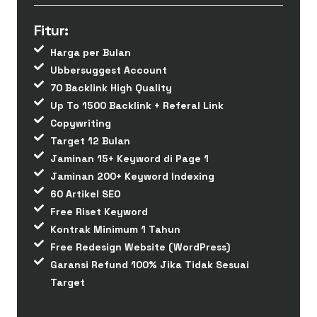
Fitur:
Harga per Bulan
Ubbersuggest Account
70 Backlink High Quality
Up To 1500 Backlink + Referal Link
Copywriting
Target 12 Bulan
Jaminan 15+ Keyword di Page 1
Jaminan 200+ Keyword Indexing
60 Artikel SEO
Free Riset Keyword
Kontrak Minimum 1 Tahun
Free Redesign Website (WordPress)
Garansi Refund 100% Jika Tidak Sesuai
Target