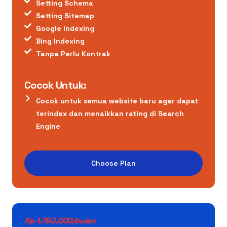
Setting Schema
Setting Sitemap
Google Indexing
Bing Indexing
Tanpa Perlu Kontrak
Cocok Untuk:
Cocok untuk semua website baru agar dapat
terindex dan menaikkan rating di Search
Engine
Choose Plan
Rp 1.750.000/bulan