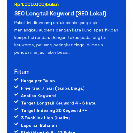
Rp 1.000.000/bulan
SEO Longtail Keyword (SEO Lokal)
Paket ini dirancang untuk bisnis yang ingin
menjangkau audiens dengan kata kunci spesifik dan
kompetisi rendah. Dengan fokus pada longtail
keywords, peluang peringkat tinggi di mesin
pencari menjadi lebih besar.
Fitur:
Harga per Bulan
Free trial 7 hari (tanpa biaya)
Analisa Keyword
Target Longtail Keyword 4 - 6 kata
Target Indexing 20 Keyword ++
3 Backlink High Quality
Laporan Bulanan
Efektif untuk 6 - 12 Bulan