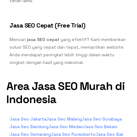
tahan lama.
Jasa SEO Cepat (Free Trial)
Mencari
jasa SEO cepat
yang efektif? Kami memberikan
solusi SEO yang cepat dan tepat, memastikan website
Anda mendapat peringkat lebih tinggi dalam waktu
singkat dengan hasil yang maksimal.
Area Jasa SEO Murah di
Indonesia
Jasa Seo Jakarta
Jasa Seo Malang
Jasa Seo Surabaya
Jasa Seo Bandung
Jasa Seo Medan
Jasa Seo Bekasi
Jasa Seo Semarang
Jasa Seo Purwokerto
Jasa Seo Bali