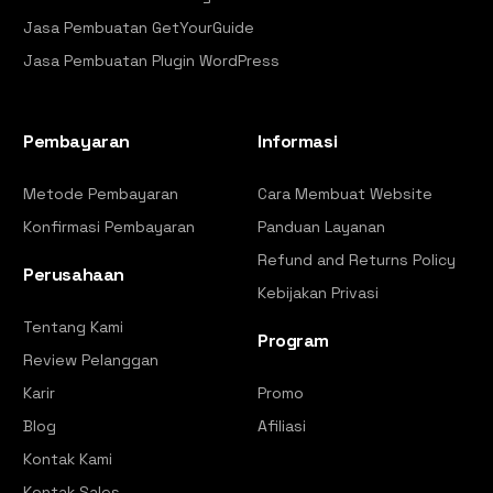
Jasa Pembuatan GetYourGuide
Jasa Pembuatan Plugin WordPress
Pembayaran
Informasi
Metode Pembayaran
Cara Membuat Website
Konfirmasi Pembayaran
Panduan Layanan
Refund and Returns Policy
Perusahaan
Kebijakan Privasi
Tentang Kami
Program
Review Pelanggan
Karir
Promo
Blog
Afiliasi
Kontak Kami
Kontak Sales