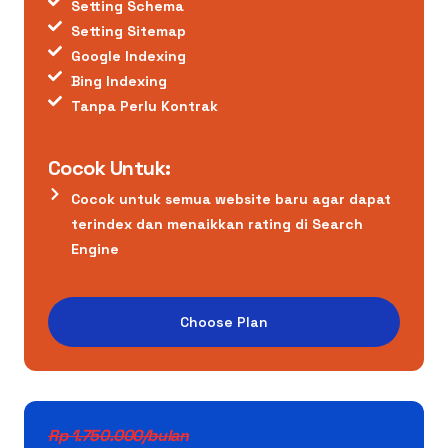
Setting Schema
Setting Sitemap
Google Indexing
Bing Indexing
Tanpa Perlu Kontrak
Cocok Untuk:
Cocok untuk semua website baru agar dapat
terindex dan menaikkan rating di Search
Engine
Choose Plan
Rp 1.750.000/bulan