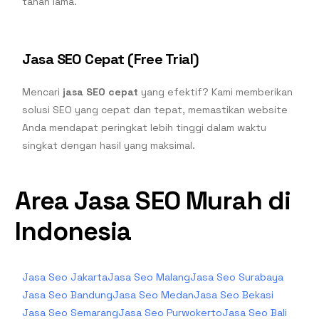
tahan lama.
Jasa SEO Cepat (Free Trial)
Mencari
jasa SEO cepat
yang efektif? Kami memberikan
solusi SEO yang cepat dan tepat, memastikan website
Anda mendapat peringkat lebih tinggi dalam waktu
singkat dengan hasil yang maksimal.
Area Jasa SEO Murah di
Indonesia
Jasa Seo Jakarta
Jasa Seo Malang
Jasa Seo Surabaya
Jasa Seo Bandung
Jasa Seo Medan
Jasa Seo Bekasi
Jasa Seo Semarang
Jasa Seo Purwokerto
Jasa Seo Bali