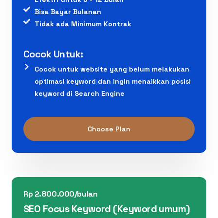
Bisa Bayar Bulanan
Tidak ada Minimum Kontrak
Cocok Untuk:
Cocok untuk website yang belum melakukan
optimasi keyword dan ingin menaikkan posisi
keyword di Search Engine
Choose Plan
Rp 2.800.000/bulan
SEO Focus Keyword (Keyword umum)