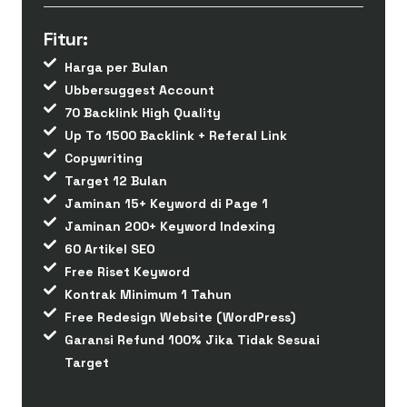
Fitur:
Harga per Bulan
Ubbersuggest Account
70 Backlink High Quality
Up To 1500 Backlink + Referal Link
Copywriting
Target 12 Bulan
Jaminan 15+ Keyword di Page 1
Jaminan 200+ Keyword Indexing
60 Artikel SEO
Free Riset Keyword
Kontrak Minimum 1 Tahun
Free Redesign Website (WordPress)
Garansi Refund 100% Jika Tidak Sesuai
Target