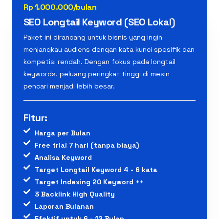
Rp 1.000.000/bulan
SEO Longtail Keyword (SEO Lokal)
Paket ini dirancang untuk bisnis yang ingin
menjangkau audiens dengan kata kunci spesifik dan
kompetisi rendah. Dengan fokus pada longtail
keywords, peluang peringkat tinggi di mesin
pencari menjadi lebih besar.
Fitur:
Harga per Bulan
Free trial 7 hari (tanpa biaya)
Analisa Keyword
Target Longtail Keyword 4 - 6 kata
Target Indexing 20 Keyword ++
3 Backlink High Quality
Laporan Bulanan
Efektif untuk 6 - 12 Bulan