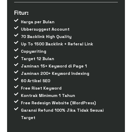
Fitur:
Harga per Bulan
Ubbersuggest Account
70 Backlink High Quality
Up To 1500 Backlink + Referal Link
Copywriting
Target 12 Bulan
Jaminan 15+ Keyword di Page 1
Jaminan 200+ Keyword Indexing
60 Artikel SEO
Free Riset Keyword
Kontrak Minimum 1 Tahun
Free Redesign Website (WordPress)
Garansi Refund 100% Jika Tidak Sesuai
Target