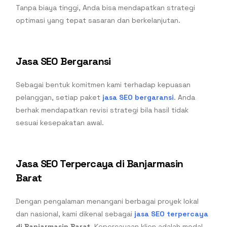
Tanpa biaya tinggi, Anda bisa mendapatkan strategi
optimasi yang tepat sasaran dan berkelanjutan.
Jasa SEO Bergaransi
Sebagai bentuk komitmen kami terhadap kepuasan
pelanggan, setiap paket
jasa SEO bergaransi
. Anda
berhak mendapatkan revisi strategi bila hasil tidak
sesuai kesepakatan awal.
Jasa SEO Terpercaya di Banjarmasin
Barat
Dengan pengalaman menangani berbagai proyek lokal
dan nasional, kami dikenal sebagai
jasa SEO terpercaya
di Banjarmasin Barat
. Kepercayaan klien adalah modal