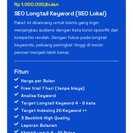
Rp 1.000.000/bulan
SEO Longtail Keyword (SEO Lokal)
Paket ini dirancang untuk bisnis yang ingin
menjangkau audiens dengan kata kunci spesifik dan
kompetisi rendah. Dengan fokus pada longtail
keywords, peluang peringkat tinggi di mesin
pencari menjadi lebih besar.
Fitur:
Harga per Bulan
Free trial 7 hari (tanpa biaya)
Analisa Keyword
Target Longtail Keyword 4 - 6 kata
Target Indexing 20 Keyword ++
3 Backlink High Quality
Laporan Bulanan
Efektif untuk 6 - 12 Bulan