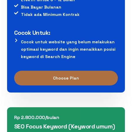
Bisa Bayar Bulanan
Tidak ada Minimum Kontrak
Cocok Untuk:
Cocok untuk website yang belum melakukan
optimasi keyword dan ingin menaikkan posisi
keyword di Search Engine
Choose Plan
Rp 2.800.000/bulan
SEO Focus Keyword (Keyword umum)