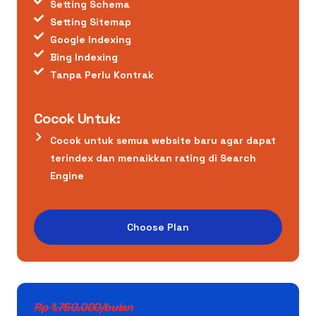
Setting Schema
Setting Sitemap
Google Indexing
Bing Indexing
Tanpa Perlu Kontrak
Cocok Untuk:
Cocok untuk semua website baru agar dapat
terindex dan menaikkan rating di Search
Engine
Choose Plan
Rp 1.750.000/bulan