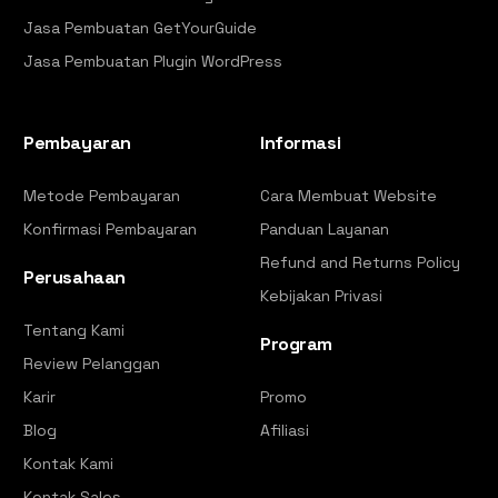
Jasa Pembuatan GetYourGuide
Jasa Pembuatan Plugin WordPress
Pembayaran
Informasi
Metode Pembayaran
Cara Membuat Website
Konfirmasi Pembayaran
Panduan Layanan
Refund and Returns Policy
Perusahaan
Kebijakan Privasi
Tentang Kami
Program
Review Pelanggan
Karir
Promo
Blog
Afiliasi
Kontak Kami
Kontak Sales