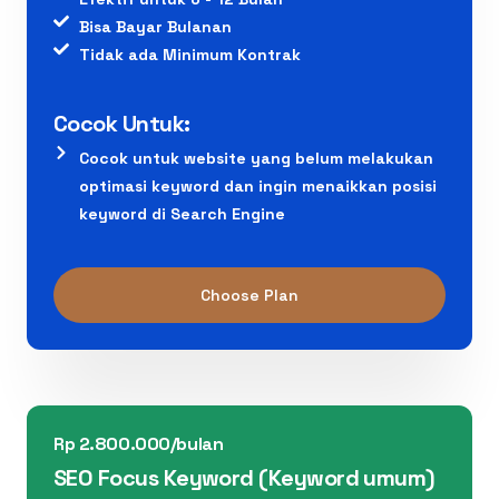
Bisa Bayar Bulanan
Tidak ada Minimum Kontrak
Cocok Untuk:
Cocok untuk website yang belum melakukan
optimasi keyword dan ingin menaikkan posisi
keyword di Search Engine
Choose Plan
Rp 2.800.000/bulan
SEO Focus Keyword (Keyword umum)