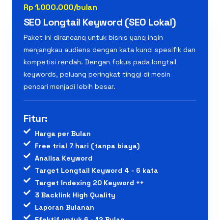
Rp 1.000.000/bulan
SEO Longtail Keyword (SEO Lokal)
Paket ini dirancang untuk bisnis yang ingin
menjangkau audiens dengan kata kunci spesifik dan
kompetisi rendah. Dengan fokus pada longtail
keywords, peluang peringkat tinggi di mesin
pencari menjadi lebih besar.
Fitur:
Harga per Bulan
Free trial 7 hari (tanpa biaya)
Analisa Keyword
Target Longtail Keyword 4 - 6 kata
Target Indexing 20 Keyword ++
3 Backlink High Quality
Laporan Bulanan
Efektif untuk 6 - 12 Bulan