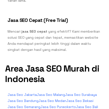
tahan lama.
Jasa SEO Cepat (Free Trial)
Mencari
jasa SEO cepat
yang efektif? Kami memberikan
solusi SEO yang cepat dan tepat, memastikan website
Anda mendapat peringkat lebih tinggi dalam waktu
singkat dengan hasil yang maksimal.
Area Jasa SEO Murah di
Indonesia
Jasa Seo Jakarta
Jasa Seo Malang
Jasa Seo Surabaya
Jasa Seo Bandung
Jasa Seo Medan
Jasa Seo Bekasi
Jasa Seo Semarang
Jasa Seo Purwokerto
Jasa Seo Bali