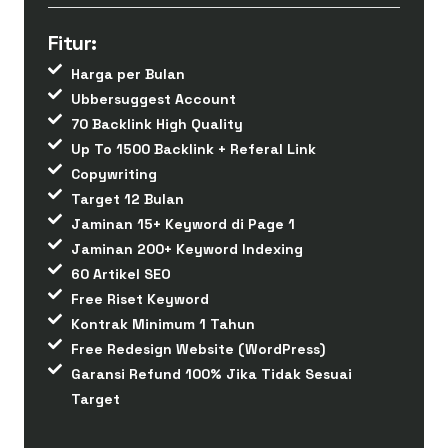
Fitur:
Harga per Bulan
Ubbersuggest Account
70 Backlink High Quality
Up To 1500 Backlink + Referal Link
Copywriting
Target 12 Bulan
Jaminan 15+ Keyword di Page 1
Jaminan 200+ Keyword Indexing
60 Artikel SEO
Free Riset Keyword
Kontrak Minimum 1 Tahun
Free Redesign Website (WordPress)
Garansi Refund 100% Jika Tidak Sesuai
Target