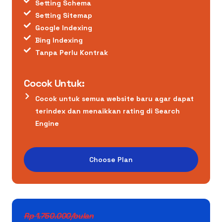
Setting Schema
Setting Sitemap
Google Indexing
Bing Indexing
Tanpa Perlu Kontrak
Cocok Untuk:
Cocok untuk semua website baru agar dapat
terindex dan menaikkan rating di Search
Engine
Choose Plan
Rp 1.750.000/bulan