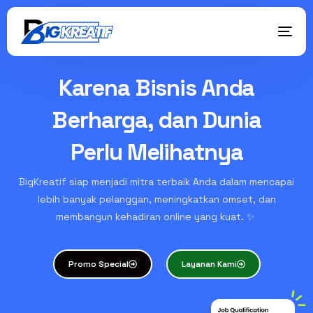
Karena Bisnis Anda
Berharga, dan Dunia
Perlu Melihatnya
BigKreatif siap menjadi mitra terbaik Anda dalam mencapai
lebih banyak pelanggan, meningkatkan omset, dan
membangun kehadiran online yang kuat. ✨
Promo Special
Layanan Kami